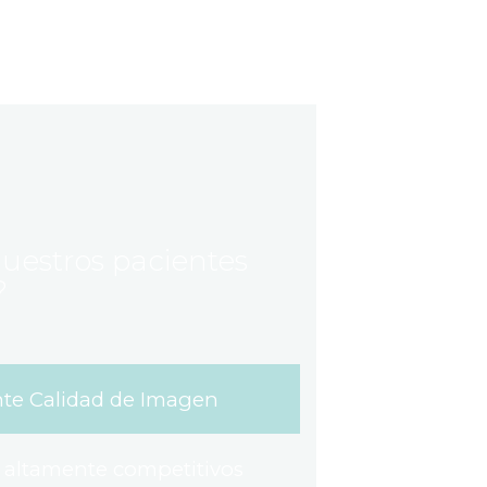
uestros pacientes
?
nte Calidad de Imagen
s altamente competitivos