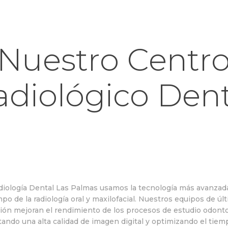
Nuestro Centr
adiológico Dent
diología Dental Las Palmas usamos la tecnología más avanzada
po de la radiología oral y maxilofacial. Nuestros equipos de úl
ión mejoran el rendimiento de los procesos de estudio odonto
tando una alta calidad de imagen digital y optimizando el tiem