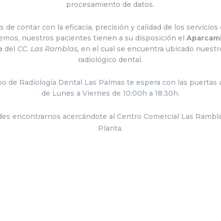
procesamiento de datos.
de contar con la eficacia, precisión y calidad de los servicios
emos, nuestros pacientes tienen a su disposición el
Aparcam
o
del
CC. Las Ramblas,
en el cual se encuentra ubicado nuestr
radiológico dental.
po de Radiología Dental Las Palmas te espera con las puertas 
de Lunes a Viernes de 10:00h a 18:30h.
es encontrarnos acercándote al Centro Comercial Las Rambla
Planta.