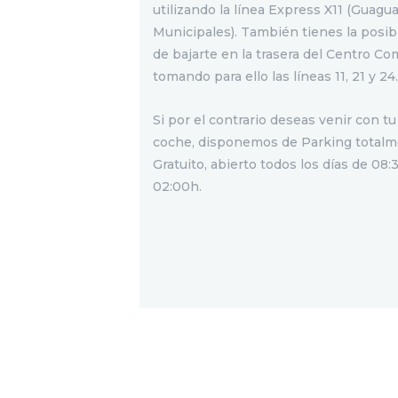
utilizando la línea Express X11 (Guagu
Municipales). También tienes la posib
de bajarte en la trasera del Centro Com
tomando para ello las líneas 11, 21 y 24.
Si por el contrario deseas venir con t
coche, disponemos de Parking total
Gratuito, abierto todos los días de 08:
02:00h.