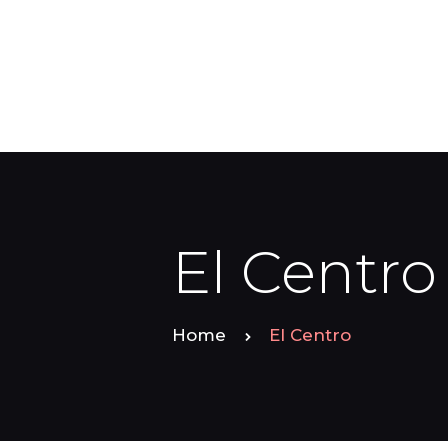
El Centro
Home
El Centro