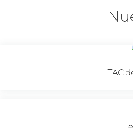
Nue
TAC d
Te