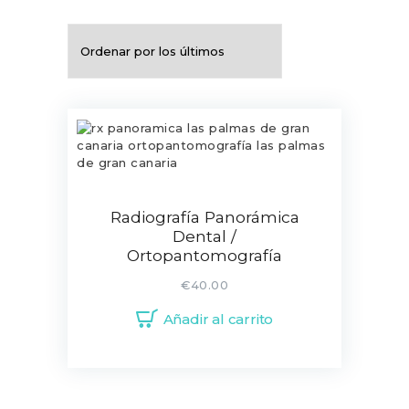
Radiografía Panorámica
Dental /
Ortopantomografía
€
40.00
Añadir al carrito