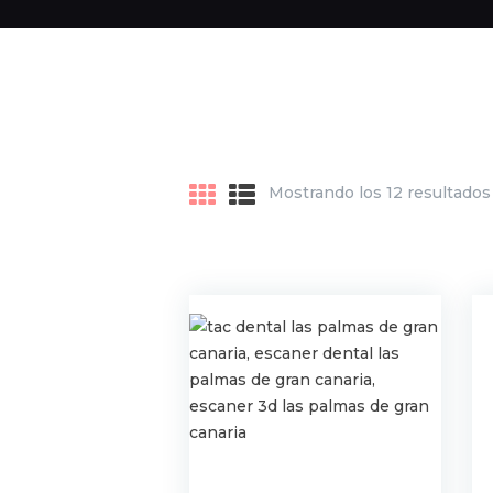
Mostrando los 12 resultados