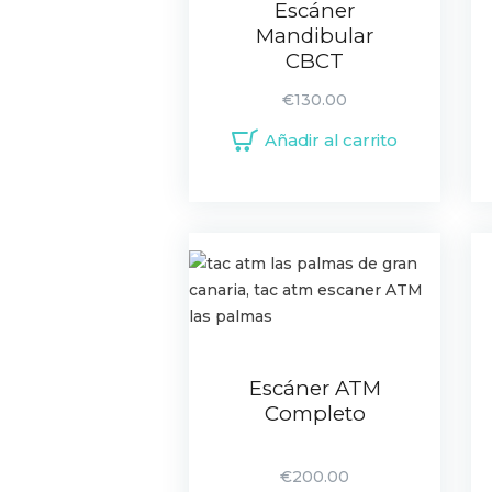
Escáner
Mandibular
CBCT
€
130.00
Añadir al carrito
Escáner ATM
Completo
€
200.00