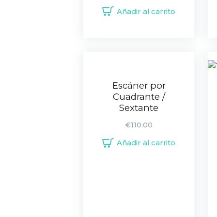
Añadir al carrito
Escáner por
Cuadrante /
Sextante
€
110.00
Añadir al carrito