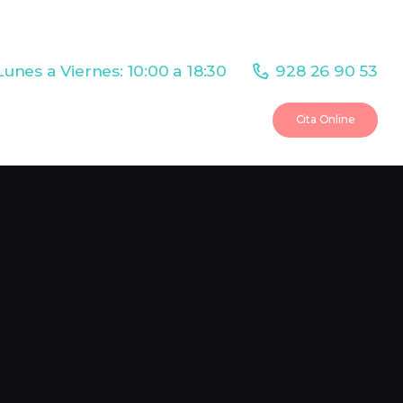
Lunes a Viernes: 10:00 a 18:30
928 26 90 53
Cita Online